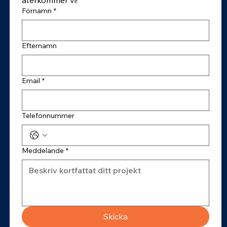
återkommer vi!
Förnamn
*
Efternamn
Email
*
Telefonnummer
Meddelande
*
Skicka